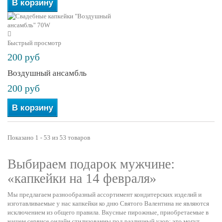
В корзину
Быстрый просмотр
200 руб
Воздушный ансамбль
200 руб
В корзину
Показано 1 - 53 из 53 товаров
Выбираем подарок мужчине:
«капкейки на 14 февраля»
Мы предлагаем разнообразный ассортимент кондитерских изделий и
изготавливаемые у нас капкейки ко дню Святого Валентина не являются
исключением из общего правила. Вкусные пирожные, приобретаемые в
нашем сервисе онлайн стилизованны под различный узор: это могут