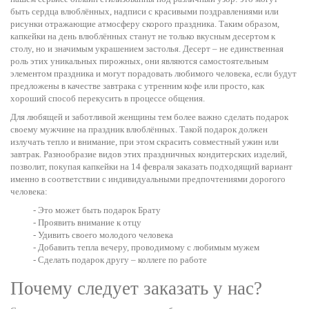
быть сердца влюблённых, надписи с красивыми поздравлениями или
рисунки отражающие атмосферу скорого праздника. Таким образом,
капкейки на день влюблённых станут не только вкусным десертом к
столу, но и значимым украшением застолья. Десерт – не единственная
роль этих уникальных пирожных, они являются самостоятельным
элементом праздника и могут порадовать любимого человека, если будут
предложены в качестве завтрака с утренним кофе или просто, как
хороший способ перекусить в процессе общения.
Для любящей и заботливой женщины тем более важно сделать подарок
своему мужчине на праздник влюблённых. Такой подарок должен
излучать тепло и внимание, при этом скрасить совместный ужин или
завтрак. Разнообразие видов этих праздничных кондитерских изделий,
позволит, покупая капкейки на 14 февраля заказать подходящий вариант
именно в соответствии с индивидуальными предпочтениями дорогого
человека:
- Это может быть подарок Брату
- Проявить внимание к отцу
- Удивить своего молодого человека
- Добавить тепла вечеру, проводимому с любимым мужем
- Сделать подарок другу – коллеге по работе
Почему следует заказать у нас?