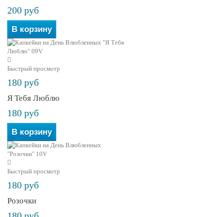
200 руб
В корзину
Быстрый просмотр
180 руб
Я Тебя Люблю
180 руб
В корзину
Быстрый просмотр
180 руб
Розочки
180 руб