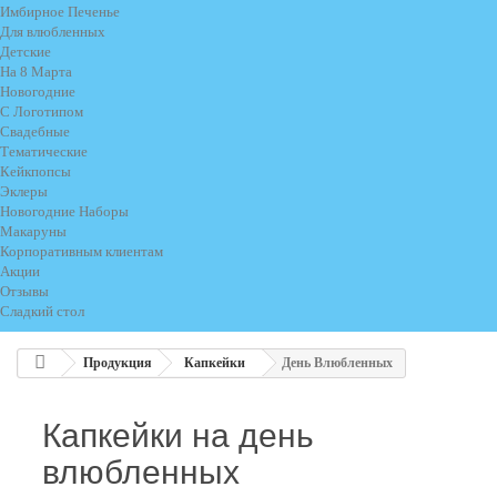
Имбирное Печенье
Для влюбленных
Детские
На 8 Марта
Новогодние
С Логотипом
Свадебные
Тематические
Кейкпопсы
Эклеры
Новогодние Наборы
Макаруны
Корпоративным клиентам
Акции
Отзывы
Сладкий стол
Продукция
Капкейки
День Влюбленных
Капкейки на день
влюбленных