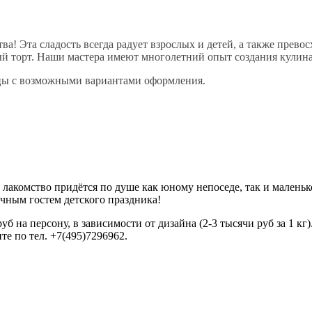
ва! Эта сладость всегда радует взрослых и детей, а также прев
й торт. Наши мастера имеют многолетний опыт создания кулина
зцы с возможными вариантами оформления.
 лакомство придётся по душе как юному непоседе, так и малень
чным гостем детского праздника!
уб на персону, в зависимости от дизайна (2-3 тысячи руб за 1 кг)
те по тел. +7(495)7296962.