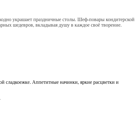
осходно украшает праздничные столы. Шеф-повары кондитерской
рных шедевров, вкладывая душу в каждое своё творение.
кой сладкоежке. Аппетитные начинки, яркие расцветки и
.