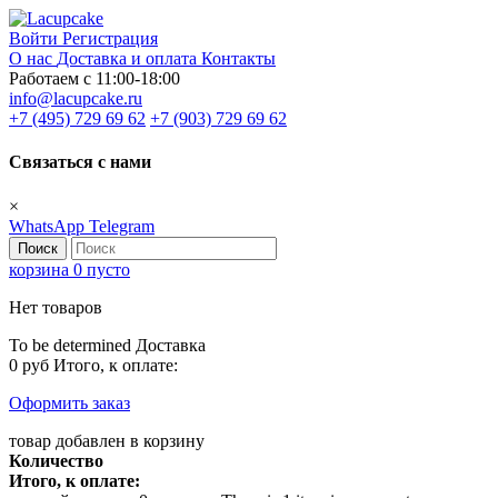
Войти
Регистрация
О нас
Доставка и оплата
Контакты
Работаем с 11:00-18:00
info@lacupcake.ru
+7 (495) 729 69 62
+7 (903) 729 69 62
Связаться с нами
×
WhatsApp
Telegram
Поиск
корзина
0
пусто
Нет товаров
To be determined
Доставка
0 руб
Итого, к оплате:
Оформить заказ
товар добавлен в корзину
Количество
Итого, к оплате: