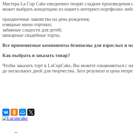
Мастера La Cup Cake ежедневно творят сладкие произведения и
может выбрать концепцию из нашего интернет-портфолио либ
праздничные лакомства на день рождения;
изящные мини-тортики;
забавные сладости для детей;
шикарные свадебные торты.
Все применяемые компоненты безопасны для взрослых и ма
Как выбрать и заказать товар?
Чтобы заказать торт в LaCupCake, Вы можете ознакомиться с н
до нескольких дней для творчества. Зато результат и цена не