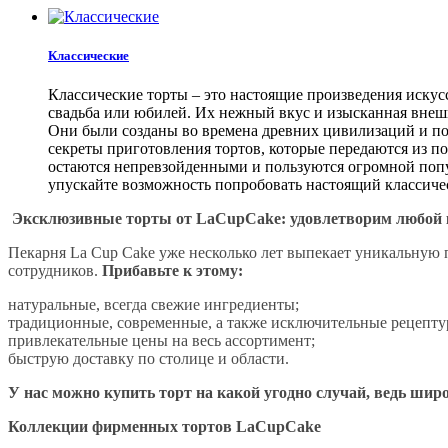
Классические
Классические торты – это настоящие произведения искус
свадьба или юбилей. Их нежный вкус и изысканная внешн
Они были созданы во времена древних цивилизаций и по
секреты приготовления тортов, которые передаются из по
остаются непревзойденными и пользуются огромной попул
упускайте возможность попробовать настоящий классичес
Эксклюзивные торты от LaCupCake: удовлетворим любой 
Пекарня La Cup Cake уже несколько лет выпекает уникальную
сотрудников.
Прибавьте к этому:
натуральные, всегда свежие ингредиенты;
традиционные, современные, а также исключительные рецепту
привлекательные цены на весь ассортимент;
быструю доставку по столице и области.
У нас можно купить торт на какой угодно случай, ведь ши
Коллекции фирменных тортов LaCupCake