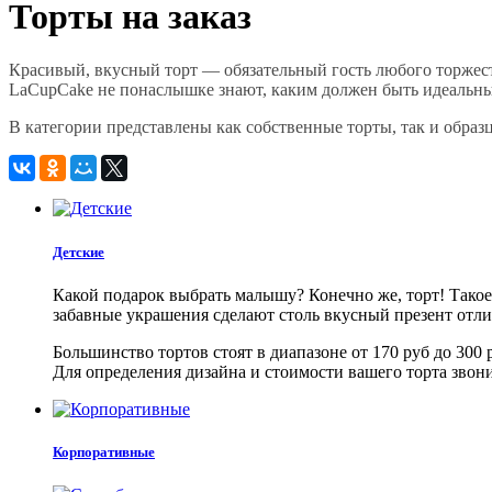
Торты на заказ
Красивый, вкусный торт — обязательный гость любого торжест
LaCupCake не понаслышке знают, каким должен быть идеальны
В категории представлены как собственные торты, так и обра
Детские
Какой подарок выбрать малышу? Конечно же, торт! Такое
забавные украшения сделают столь вкусный презент отли
Большинство тортов стоят в диапазоне от 170 руб до 300 р
Для определения дизайна и стоимости вашего торта звони
Корпоративные