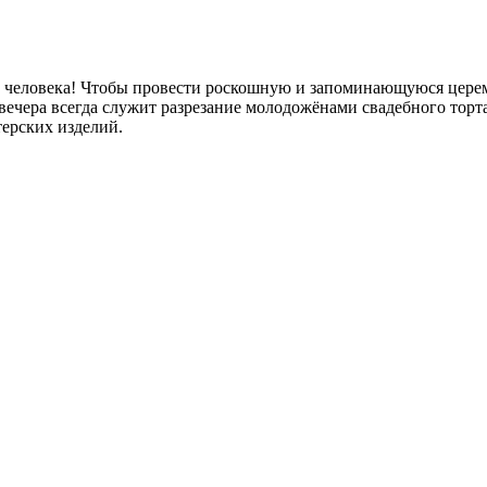
 человека! Чтобы провести роскошную и запоминающуюся церемо
вечера всегда служит разрезание молодожёнами свадебного торт
ерских изделий.