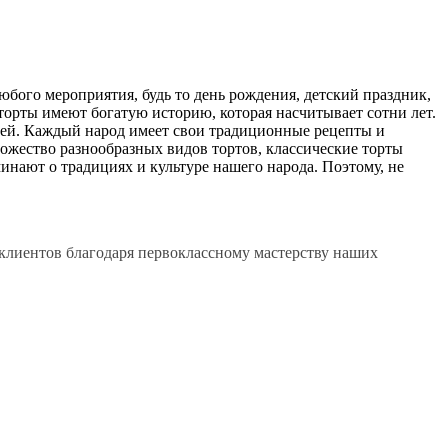
бого мероприятия, будь то день рождения, детский праздник,
торты имеют богатую историю, которая насчитывает сотни лет.
ней. Каждый народ имеет свои традиционные рецепты и
ножество разнообразных видов тортов, классические торты
нают о традициях и культуре нашего народа. Поэтому, не
клиентов благодаря первоклассному мастерству наших