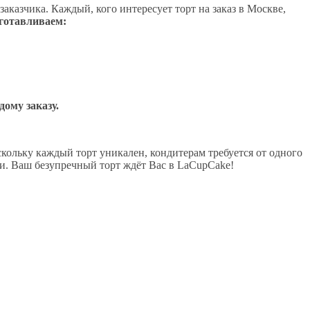
аказчика. Каждый, кого интересует торт на заказ в Москве,
готавливаем:
ому заказу.
кольку каждый торт уникален, кондитерам требуется от одного
ии. Ваш безупречный торт ждёт Вас в LaCupCake!