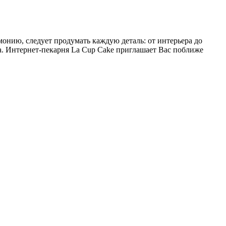
нию, следует продумать каждую деталь: от интерьера до
а. Интернет-пекарня La Cup Cake приглашает Вас поближе