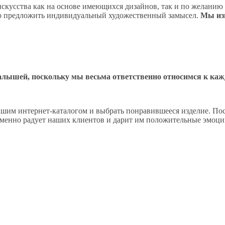
скусства как на основе имеющихся дизайнов, так и по желанию з
о предложить индивидуальный художественный замысел.
Мы из
лышей, поскольку мы весьма ответственно относимся к кажд
ашим интернет-каталогом и выбрать понравившееся изделие. Пос
пременно радует наших клиентов и дарит им положительные эмоц