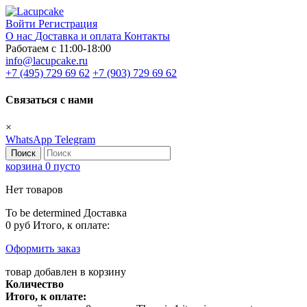
Войти
Регистрация
О нас
Доставка и оплата
Контакты
Работаем с 11:00-18:00
info@lacupcake.ru
+7 (495) 729 69 62
+7 (903) 729 69 62
Связаться с нами
×
WhatsApp
Telegram
Поиск
корзина
0
пусто
Нет товаров
To be determined
Доставка
0 руб
Итого, к оплате:
Оформить заказ
товар добавлен в корзину
Количество
Итого, к оплате: