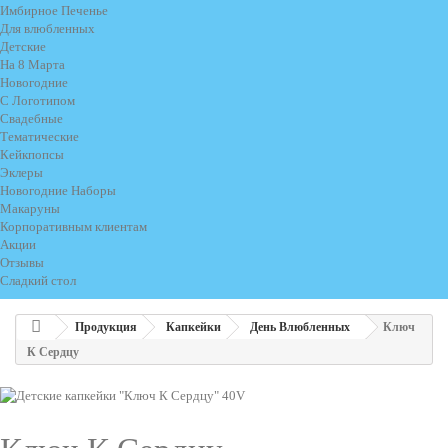
Имбирное Печенье
Для влюбленных
Детские
На 8 Марта
Новогодние
С Логотипом
Свадебные
Тематические
Кейкпопсы
Эклеры
Новогодние Наборы
Макаруны
Корпоративным клиентам
Акции
Отзывы
Сладкий стол
Продукция
Капкейки
День Влюбленных
Ключ
К Сердцу