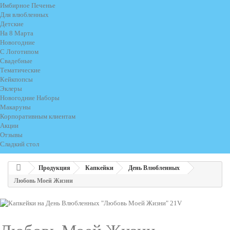
Имбирное Печенье
Для влюбленных
Детские
На 8 Марта
Новогодние
С Логотипом
Свадебные
Тематические
Кейкпопсы
Эклеры
Новогодние Наборы
Макаруны
Корпоративным клиентам
Акции
Отзывы
Сладкий стол
Продукция
Капкейки
День Влюбленных
Любовь Моей Жизни