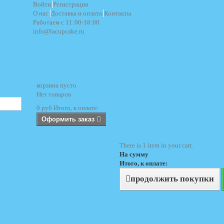
Войти
Регистрация
О нас
Доставка и оплата
Контакты
Работаем с 11:00-18:00
info@lacupcake.ru
корзина
пусто
Нет товаров
0 руб
Итого, к оплате:
Оформить заказ
There is 1 item in your cart.
На сумму
Итого, к оплате:
продолжить покупки