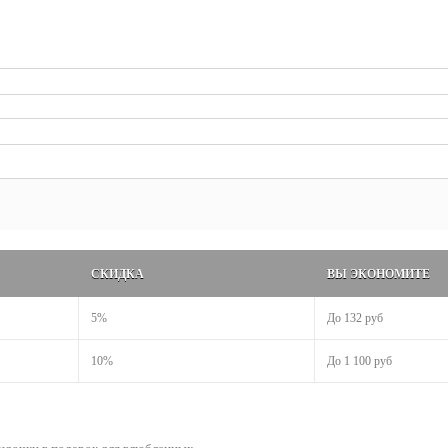
СКИДКА
ВЫ ЭКОНОМИТЕ
5%
До
132 руб
10%
До
1 100 руб