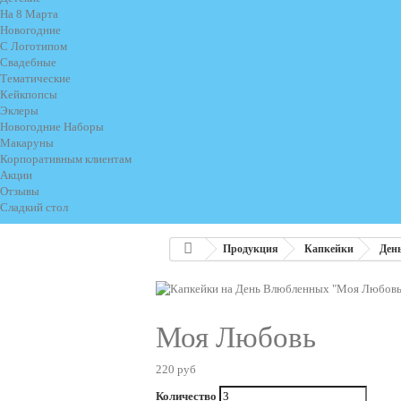
На 8 Марта
Новогодние
С Логотипом
Свадебные
Тематические
Кейкпопсы
Эклеры
Новогодние Наборы
Макаруны
Корпоративным клиентам
Акции
Отзывы
Сладкий стол
Продукция
Капкейки
Ден
Моя Любовь
220 руб
Количество