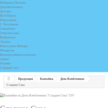
Имбирное Печенье
Для влюбленных
Детские
На 8 Марта
Новогодние
С Логотипом
Свадебные
Тематические
Кейкпопсы
Эклеры
Новогодние Наборы
Макаруны
Корпоративным клиентам
Акции
Отзывы
Сладкий стол
Продукция
Капкейки
День Влюбленных
Сладкие Сны