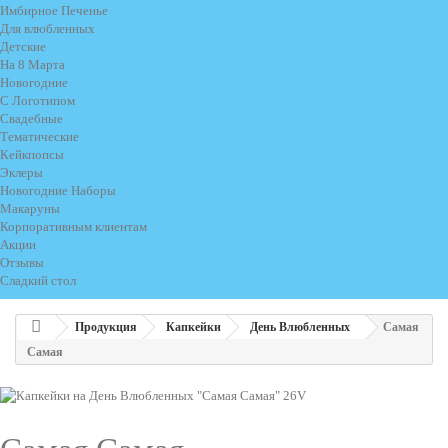
Имбирное Печенье
Для влюбленных
Детские
На 8 Марта
Новогодние
С Логотипом
Свадебные
Тематические
Кейкпопсы
Эклеры
Новогодние Наборы
Макаруны
Корпоративным клиентам
Акции
Отзывы
Сладкий стол
Продукция
Капкейки
День Влюбленных
Самая
Самая