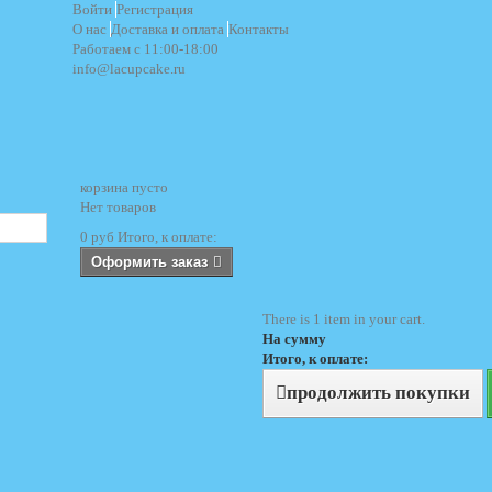
Войти
Регистрация
О нас
Доставка и оплата
Контакты
Работаем с 11:00-18:00
info@lacupcake.ru
корзина
пусто
Нет товаров
0 руб
Итого, к оплате:
Оформить заказ
There is 1 item in your cart.
На сумму
Итого, к оплате:
продолжить покупки