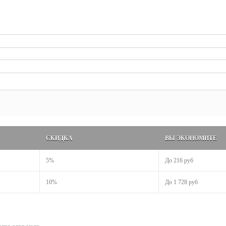
СКИДКА
ВЫ ЭКОНОМИТЕ
5%
До
216 руб
10%
До
1 728 руб