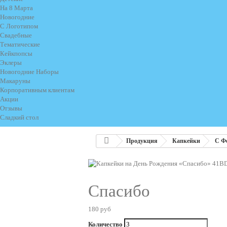
На 8 Марта
Новогодние
С Логотипом
Свадебные
Тематические
Кейкпопсы
Эклеры
Новогодние Наборы
Макаруны
Корпоративным клиентам
Акции
Отзывы
Сладкий стол
Продукция
Капкейки
С Ф
Спасибо
180 руб
Количество