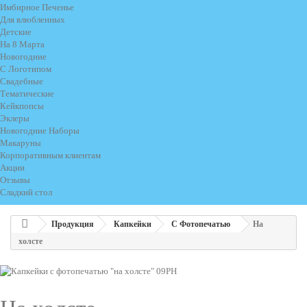
Имбирное Печенье
Для влюбленных
Детские
На 8 Марта
Новогодние
С Логотипом
Свадебные
Тематические
Кейкпопсы
Эклеры
Новогодние Наборы
Макаруны
Корпоративным клиентам
Акции
Отзывы
Сладкий стол
Продукция
Капкейки
С Фотопечатью
На
холсте