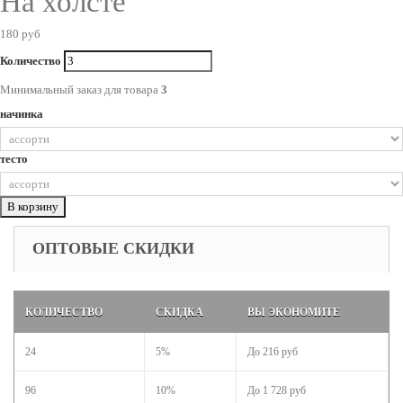
На холсте
180 руб
Количество
Минимальный заказ для товара
3
начинка
тесто
В корзину
ОПТОВЫЕ СКИДКИ
КОЛИЧЕСТВО
СКИДКА
ВЫ ЭКОНОМИТЕ
24
5%
До
216 руб
96
10%
До
1 728 руб