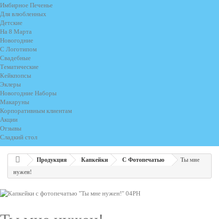
Имбирное Печенье
Для влюбленных
Детские
На 8 Марта
Новогодние
С Логотипом
Свадебные
Тематические
Кейкпопсы
Эклеры
Новогодние Наборы
Макаруны
Корпоративным клиентам
Акции
Отзывы
Сладкий стол
Продукция
Капкейки
С Фотопечатью
Ты мне
нужен!