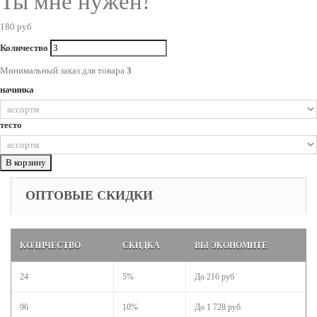
Ты мне нужен!
180 руб
Количество
Минимальный заказ для товара
3
начинка
тесто
В корзину
ОПТОВЫЕ СКИДКИ
КОЛИЧЕСТВО
СКИДКА
ВЫ ЭКОНОМИТЕ
24
5%
До
216 руб
96
10%
До
1 728 руб