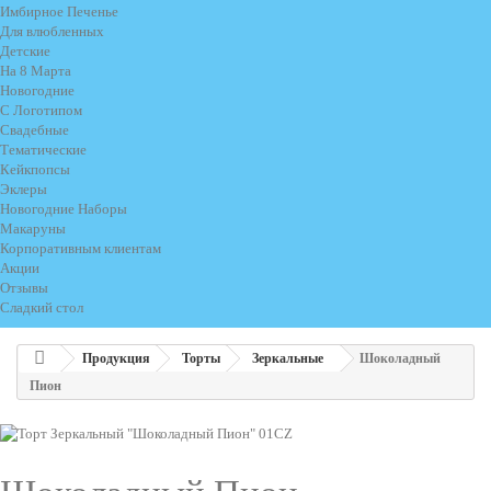
Имбирное Печенье
Для влюбленных
Детские
На 8 Марта
Новогодние
С Логотипом
Свадебные
Тематические
Кейкпопсы
Эклеры
Новогодние Наборы
Макаруны
Корпоративным клиентам
Акции
Отзывы
Сладкий стол
Продукция
Торты
Зеркальные
Шоколадный
Пион