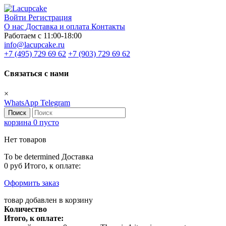
Войти
Регистрация
О нас
Доставка и оплата
Контакты
Работаем с 11:00-18:00
info@lacupcake.ru
+7 (495) 729 69 62
+7 (903) 729 69 62
Связаться с нами
×
WhatsApp
Telegram
Поиск
корзина
0
пусто
Нет товаров
To be determined
Доставка
0 руб
Итого, к оплате:
Оформить заказ
товар добавлен в корзину
Количество
Итого, к оплате: