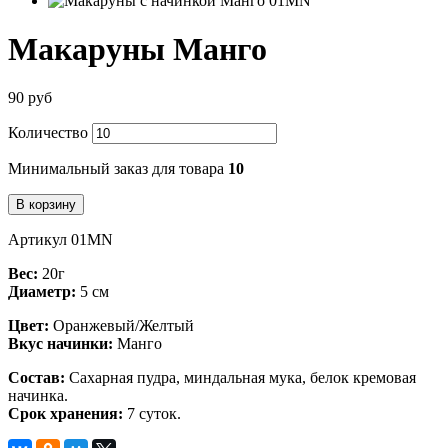
Макаруны Манго
90 руб
Количество
Минимальный заказ для товара
10
В корзину
Артикул 01MN
Вес:
20г
Диаметр:
5 см
Цвет:
Оранжевый/Желтый
Вкус начинки:
Манго
Состав:
Сахарная пудра, миндальная мука, белок кремовая
начинка.
Срок хранения:
7 суток.