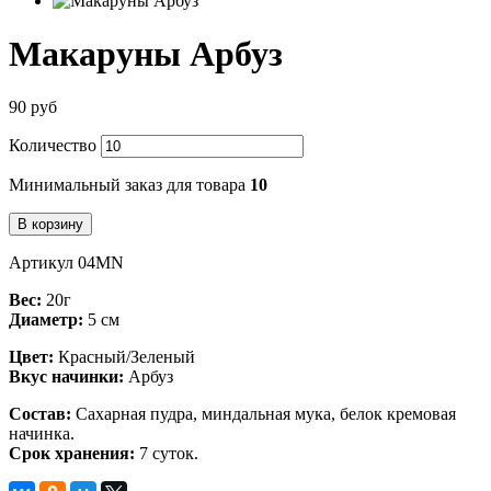
Макаруны Арбуз
90 руб
Количество
Минимальный заказ для товара
10
В корзину
Артикул 04MN
Вес:
20г
Диаметр:
5 см
Цвет:
Красный/Зеленый
Вкус начинки:
Арбуз
Состав:
Сахарная пудра, миндальная мука, белок кремовая
начинка.
Срок хранения:
7 суток.