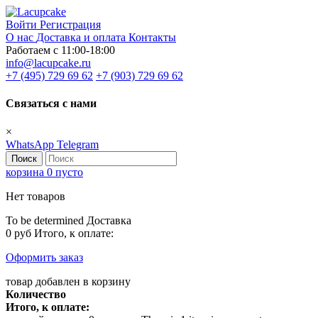
Войти
Регистрация
О нас
Доставка и оплата
Контакты
Работаем с 11:00-18:00
info@lacupcake.ru
+7 (495) 729 69 62
+7 (903) 729 69 62
Связаться с нами
×
WhatsApp
Telegram
Поиск
корзина
0
пусто
Нет товаров
To be determined
Доставка
0 руб
Итого, к оплате:
Оформить заказ
товар добавлен в корзину
Количество
Итого, к оплате: