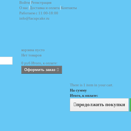
Войти
Регистрация
О нас
Доставка и оплата
Контакты
Работаем с 11:00-18:00
info@lacupcake.ru
корзина
пусто
Нет товаров
0 руб
Итого, к оплате:
Оформить заказ
There is 1 item in your cart.
На сумму
Итого, к оплате:
продолжить покупки