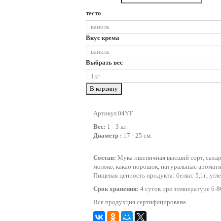
тесто
Вкус крема
Выбрать вес
В корзину
Артикул 04YF
Вес:
1 - 3 кг.
Диаметр :
17 - 25 см.
Состав:
Мука пшеничная высший сорт, сахар,
молоко, какао порошок, натуральные аромати
Пищевая ценность продукта: белки: 5,1г; угл
Срок хранения:
4 суток при температуре 6-
Вся продукция сертифицирована.