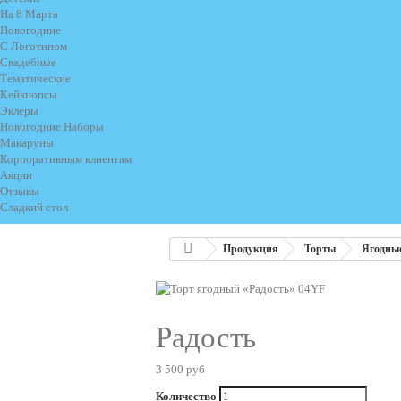
На 8 Марта
Новогодние
С Логотипом
Свадебные
Тематические
Кейкпопсы
Эклеры
Новогодние Наборы
Макаруны
Корпоративным клиентам
Акции
Отзывы
Сладкий стол
Продукция
Торты
Ягодны
Радость
3 500 руб
Количество