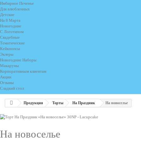
Имбирное Печенье
Для влюбленных
Детские
На 8 Марта
Новогодние
С Логотипом
Свадебные
Тематические
Кейкпопсы
Эклеры
Новогодние Наборы
Макаруны
Корпоративным клиентам
Акции
Отзывы
Сладкий стол
Продукция
Торты
На Праздник
На новоселье
На новоселье