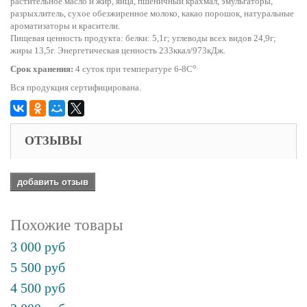
растительное масло и жир, яйца, пшеничный крахмал, эмульгаторы,
разрыхлитель, сухое обезжиренное молоко, какао порошок, натуральные
ароматизаторы и красители.
Пищевая ценность продукта: белки: 5,1г; углеводы всех видов 24,9г;
жиры 13,5г. Энергетическая ценность 233ккал/973кДж.
o.
Срок хранения:
4 суток при температуре 6-8С
Вся продукция сертифицирована.
ОТЗЫВЫ
добавить отзыв
Похожие товары
3 000 руб
5 500 руб
4 500 руб