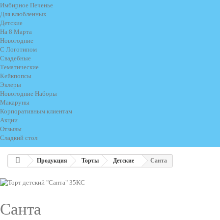
Имбирное Печенье
Для влюбленных
Детские
На 8 Марта
Новогодние
С Логотипом
Свадебные
Тематические
Кейкпопсы
Эклеры
Новогодние Наборы
Макаруны
Корпоративным клиентам
Акции
Отзывы
Сладкий стол
Продукция
Торты
Детские
Санта
Санта