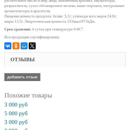
растительное масло и жир, яйца, пшеничный крахмал, эмульгаторы,
разрыхлитель, сухое обезжиренное молоко, какао порошок, натуральные
ароматизаторы и красители.
Пищевая ценность продукта: белки: 5,1г; углеводы всех видов 24,9г;
жиры 13,5г. Энергетическая ценность 233ккал/973кДж.
o
Срок хранения:
4 суток при температуре 6-8С
.
Вся продукция сертифицирована.
ОТЗЫВЫ
добавить отзыв
Похожие товары
3 000 руб
5 000 руб
3 000 руб