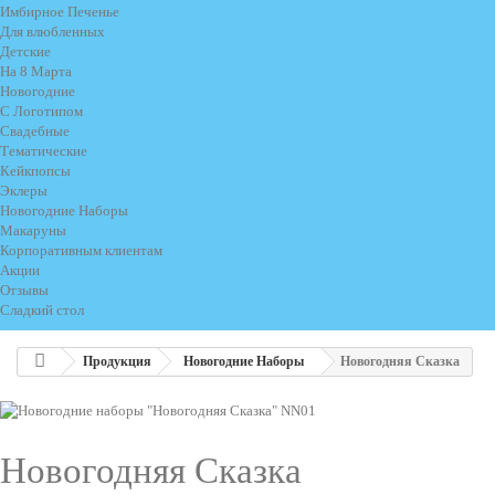
Имбирное Печенье
Для влюбленных
Детские
На 8 Марта
Новогодние
С Логотипом
Свадебные
Тематические
Кейкпопсы
Эклеры
Новогодние Наборы
Макаруны
Корпоративным клиентам
Акции
Отзывы
Сладкий стол
Продукция
Новогодние Наборы
Новогодняя Сказка
Новогодняя Сказка