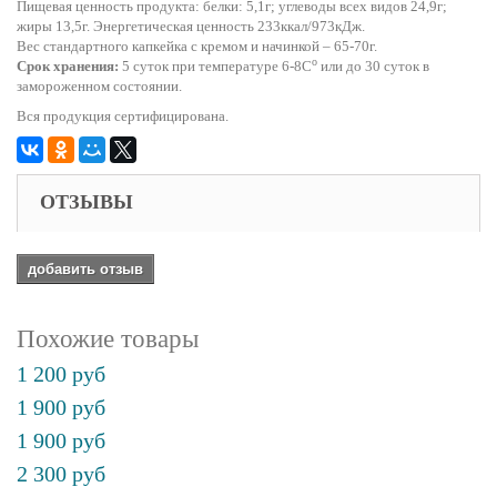
Пищевая ценность продукта: белки: 5,1г; углеводы всех видов 24,9г;
жиры 13,5г. Энергетическая ценность 233ккал/973кДж.
Вес стандартного капкейка с кремом и начинкой – 65-70г.
o
Срок хранения:
5 суток при температуре 6-8С
или до 30 суток в
замороженном состоянии.
Вся продукция сертифицирована.
ОТЗЫВЫ
добавить отзыв
Похожие товары
1 200 руб
1 900 руб
1 900 руб
2 300 руб