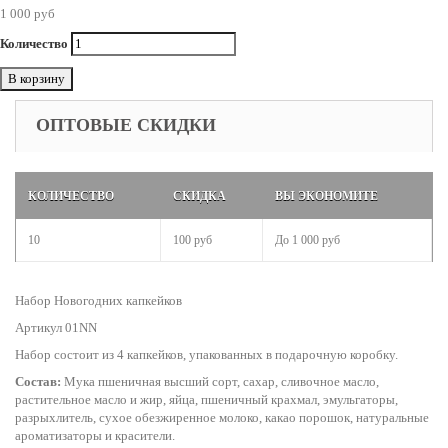
1 000 руб
Количество
В корзину
ОПТОВЫЕ СКИДКИ
КОЛИЧЕСТВО
СКИДКА
ВЫ ЭКОНОМИТЕ
10
100 руб
До
1 000 руб
Набор Новогодних капкейков
Артикул 01NN
Набор состоит из 4 капкейков, упакованных в подарочную коробку.
Состав:
Мука пшеничная высший сорт, сахар, сливочное масло,
растительное масло и жир, яйца, пшеничный крахмал, эмульгаторы,
разрыхлитель, сухое обезжиренное молоко, какао порошок, натуральные
ароматизаторы и красители.