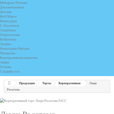
Имбирное Печенье
Для влюбленных
Детские
На 8 Марта
Новогодние
С Логотипом
Свадебные
Тематические
Кейкпопсы
Эклеры
Новогодние Наборы
Макаруны
Корпоративным клиентам
Акции
Отзывы
Сладкий стол
Продукция
Торты
Корпоративные
Люди
Росатома