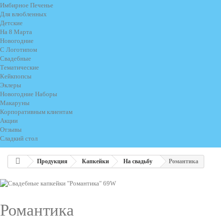
Имбирное Печенье
Для влюбленных
Детские
На 8 Марта
Новогодние
С Логотипом
Свадебные
Тематические
Кейкпопсы
Эклеры
Новогодние Наборы
Макаруны
Корпоративным клиентам
Акции
Отзывы
Сладкий стол
Продукция
Капкейки
На свадьбу
Романтика
Романтика