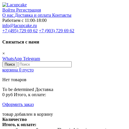
Войти
Регистрация
О нас
Доставка и оплата
Контакты
Работаем с 11:00-18:00
info@lacupcake.ru
+7 (495) 729 69 62
+7 (903) 729 69 62
Связаться с нами
×
WhatsApp
Telegram
Поиск
корзина
0
пусто
Нет товаров
To be determined
Доставка
0 руб
Итого, к оплате:
Оформить заказ
товар добавлен в корзину
Количество
Итого, к оплате: