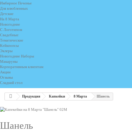
Имбирное Печенье
Для влюбленных
Детские
На 8 Марта
Новогодние
С Логотипом
Свадебные
Тематические
Кейкпопсы
Эклеры
Новогодние Наборы
Макаруны
Корпоративным клиентам
Акции
Отзывы
Сладкий стол
Продукция
Капкейки
8 Марта
Шанель
Шанель