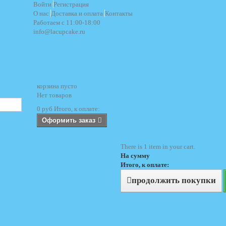
Войти
Регистрация
О нас
Доставка и оплата
Контакты
Работаем с 11:00-18:00
info@lacupcake.ru
корзина
пусто
Нет товаров
0 руб
Итого, к оплате:
Оформить заказ
There is 1 item in your cart.
На сумму
Итого, к оплате:
продолжить покупки