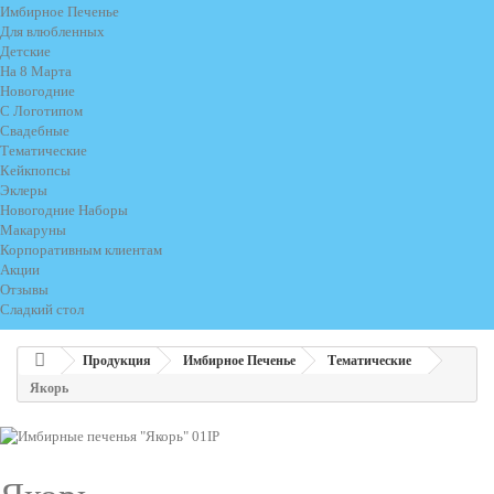
Имбирное Печенье
Для влюбленных
Детские
На 8 Марта
Новогодние
С Логотипом
Свадебные
Тематические
Кейкпопсы
Эклеры
Новогодние Наборы
Макаруны
Корпоративным клиентам
Акции
Отзывы
Сладкий стол
Продукция
Имбирное Печенье
Тематические
Якорь