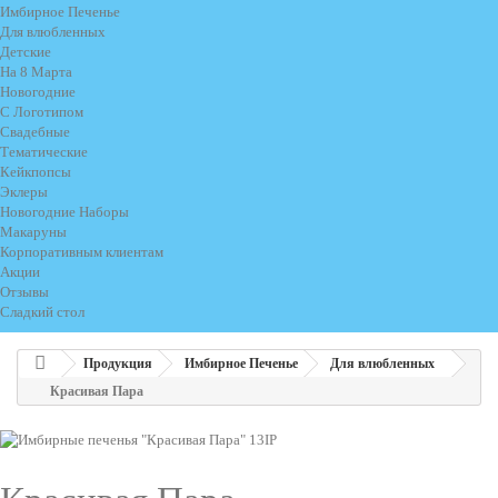
Имбирное Печенье
Для влюбленных
Детские
На 8 Марта
Новогодние
С Логотипом
Свадебные
Тематические
Кейкпопсы
Эклеры
Новогодние Наборы
Макаруны
Корпоративным клиентам
Акции
Отзывы
Сладкий стол
Продукция
Имбирное Печенье
Для влюбленных
Красивая Пара