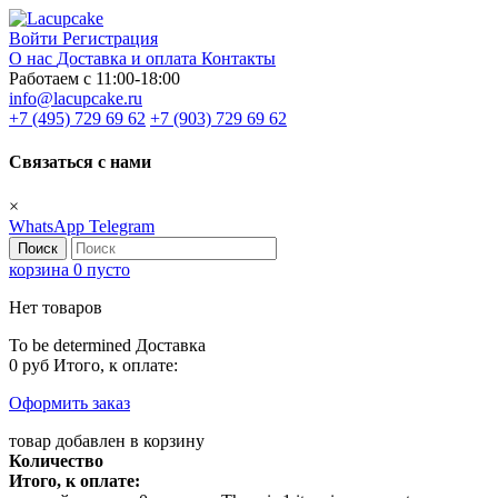
Войти
Регистрация
О нас
Доставка и оплата
Контакты
Работаем с 11:00-18:00
info@lacupcake.ru
+7 (495) 729 69 62
+7 (903) 729 69 62
Связаться с нами
×
WhatsApp
Telegram
Поиск
корзина
0
пусто
Нет товаров
To be determined
Доставка
0 руб
Итого, к оплате:
Оформить заказ
товар добавлен в корзину
Количество
Итого, к оплате: