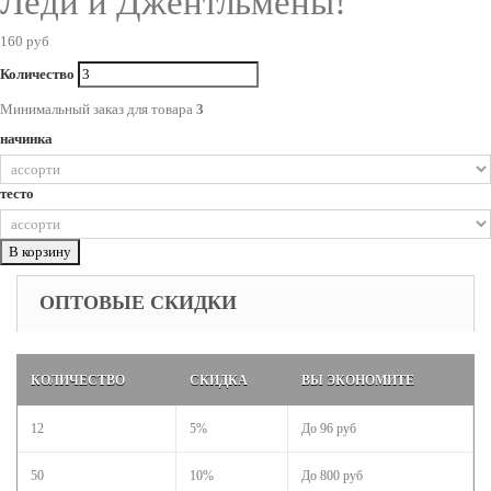
Леди и Джентльмены!
160 руб
Количество
Минимальный заказ для товара
3
начинка
тесто
В корзину
ОПТОВЫЕ СКИДКИ
КОЛИЧЕСТВО
СКИДКА
ВЫ ЭКОНОМИТЕ
12
5%
До
96 руб
50
10%
До
800 руб