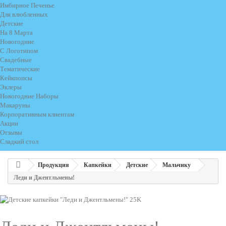
Имбирное Печенье
Для влюбленных
Детские
На 8 Марта
Новогодние
С Логотипом
Свадебные
Тематические
Кейкпопсы
Эклеры
Новогодние Наборы
Макаруны
Корпоративным клиентам
Акции
Отзывы
Сладкий стол
Продукция
Капкейки
Детские
Мальчику
Леди и Джентльмены!