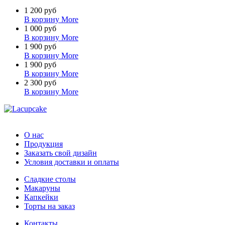
1 200 руб
В корзину
More
1 000 руб
В корзину
More
1 900 руб
В корзину
More
1 900 руб
В корзину
More
2 300 руб
В корзину
More
О нас
Продукция
Заказать свой дизайн
Условия доставки и оплаты
Сладкие столы
Макаруны
Капкейки
Торты на заказ
Контакты