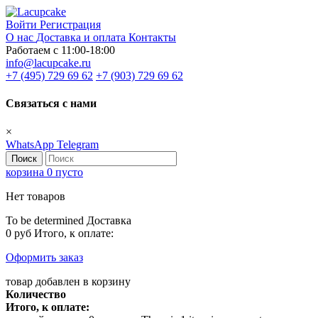
Войти
Регистрация
О нас
Доставка и оплата
Контакты
Работаем с 11:00-18:00
info@lacupcake.ru
+7 (495) 729 69 62
+7 (903) 729 69 62
Связаться с нами
×
WhatsApp
Telegram
Поиск
корзина
0
пусто
Нет товаров
To be determined
Доставка
0 руб
Итого, к оплате:
Оформить заказ
товар добавлен в корзину
Количество
Итого, к оплате: