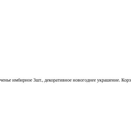
печенье имбирное 3шт., декоративное новогоднее украшение. Кор