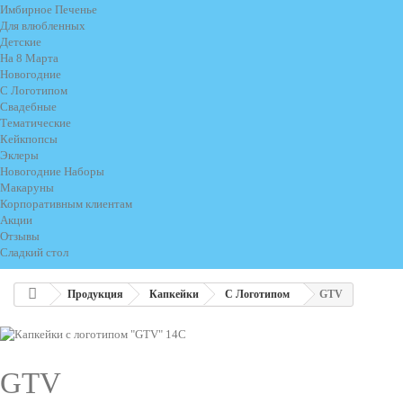
Имбирное Печенье
Для влюбленных
Детские
На 8 Марта
Новогодние
С Логотипом
Свадебные
Тематические
Кейкпопсы
Эклеры
Новогодние Наборы
Макаруны
Корпоративным клиентам
Акции
Отзывы
Сладкий стол
Продукция
Капкейки
С Логотипом
GTV
GTV