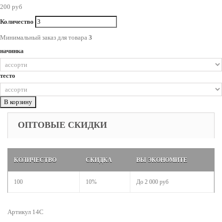
200 руб
Количество
Минимальный заказ для товара
3
начинка
тесто
В корзину
ОПТОВЫЕ СКИДКИ
КОЛИЧЕСТВО
СКИДКА
ВЫ ЭКОНОМИТЕ
100
10%
До
2 000 руб
Артикул 14C