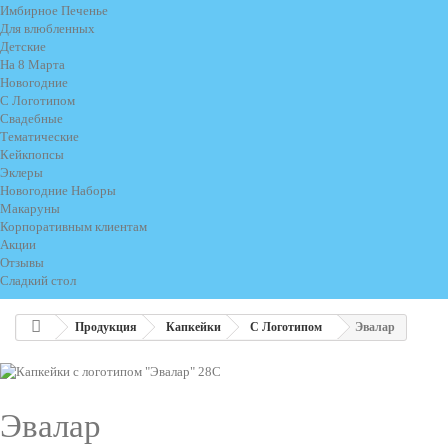
Имбирное Печенье
Для влюбленных
Детские
На 8 Марта
Новогодние
С Логотипом
Свадебные
Тематические
Кейкпопсы
Эклеры
Новогодние Наборы
Макаруны
Корпоративным клиентам
Акции
Отзывы
Сладкий стол
Продукция
Капкейки
С Логотипом
Эвалар
Эвалар